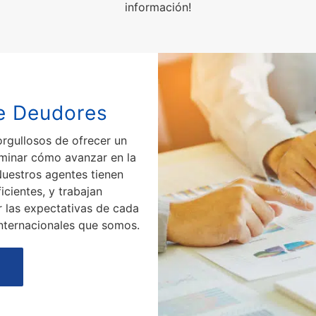
información!
De Deudores
rgullosos de ofrecer un
rminar cómo avanzar en la
Nuestros agentes tienen
ficientes, y trabajan
 las expectativas de cada
nternacionales que somos.