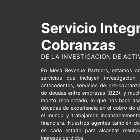
Servicio Integ
Cobranzas
DE LA INVESTIGACIÓN DE ACTI
En Mesa Revenue Partners, estamos or
servicios que incluyen investigación
antecedentes, servicios de pre-cobranza,
de deudas entre empresas (B2B), y muc
monto recolectado, lo que nos hace as
décadas de experiencia en el cobro de d
el mundo y trabajamos incansablemente 
financiera.
Nuestros agentes también des
en cada estado para alcanzar result
ingresos perdidos.