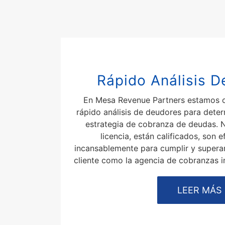
Rápido Análisis 
En Mesa Revenue Partners estamos o
rápido análisis de deudores para dete
estrategia de cobranza de deudas. 
licencia, están calificados, son e
incansablemente para cumplir y superar
cliente como la agencia de cobranzas i
LEER MÁS