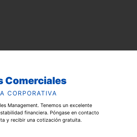
os Comerciales
A CORPORATIVA
ables Management. Tenemos un excelente
 estabilidad financiera. Póngase en contacto
y recibir una cotización gratuita.