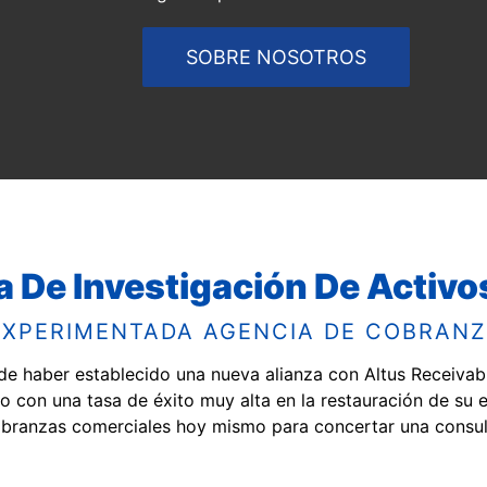
SOBRE NOSOTROS
a De Investigación De Activ
EXPERIMENTADA AGENCIA DE COBRANZ
de haber establecido una nueva alianza con Altus Receiv
unto con una tasa de éxito muy alta en la restauración de su
branzas comerciales hoy mismo para concertar una consulta 