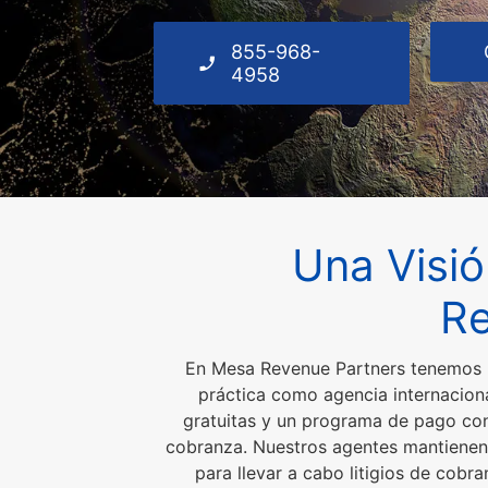
855-968-
4958
Una Visi
Re
En Mesa Revenue Partners tenemos un
práctica como agencia internacion
gratuitas y un programa de pago con
cobranza. Nuestros agentes mantienen 
para llevar a cabo litigios de cob