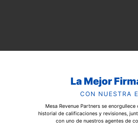
La Mejor Firm
CON NUESTRA 
Mesa Revenue Partners se enorgullece 
historial de calificaciones y revisiones, j
con uno de nuestros agentes de co