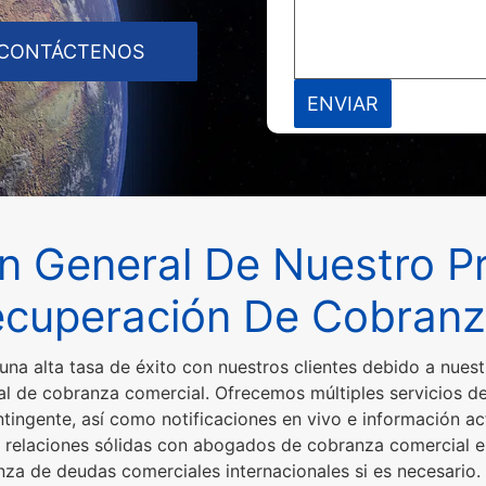
CONTÁCTENOS
ón General De Nuestro P
cuperación De Cobran
a alta tasa de éxito con nuestros clientes debido a nues
al de cobranza comercial. Ofrecemos múltiples servicios d
tingente, así como notificaciones en vivo e información ac
relaciones sólidas con abogados de cobranza comercial en
ranza de deudas comerciales internacionales si es necesari