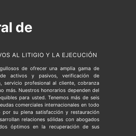
ral de
VOS AL LITIGIO Y LA EJECUCIÓN
gullosos de ofrecer una amplia gama de
 de activos y pasivos, verificación de
 servicio profesional al cliente, cobranza
ho más. Nuestros honorarios dependen del
equibles para usted. Tenemos más de seis
eudas comerciales internacionales en todo
por su plena satisfacción y restauración
arrollan relaciones sólidas con abogados
ados óptimos
en la recuperación de sus