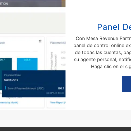
Panel D
Con Mesa Revenue Partne
panel de control online ex
de todas las cuentas, pag
su agente personal, notif
Haga clic en el s