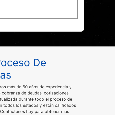
roceso De
zas
tros más de 60 años de experiencia y
e cobranza de deudas, cotizaciones
tualizada durante todo el proceso de
 todos los estados y están calificados
o. Contáctenos hoy para obtener más