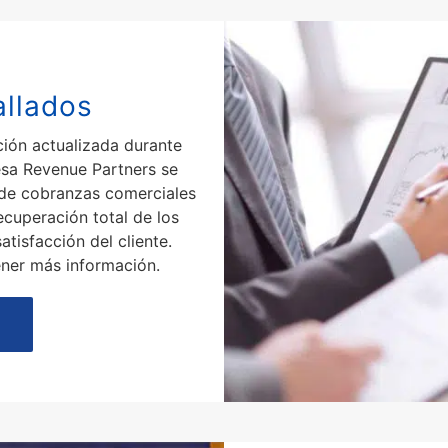
allados
ción actualizada durante
esa Revenue Partners se
 de cobranzas comerciales
ecuperación total de los
tisfacción del cliente.
ner más información.